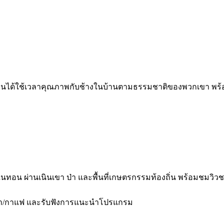
้มาเยือนได้ใช้เวลาคุณภาพกับช้างในบ้านตามธรรมชาติของพวกเขา พร
ทอน ผ่านเนินเขา ป่า และพื้นที่เกษตรกรรมท้องถิ่น พร้อมชมวิวชา
 จิบชา/กาแฟ และรับฟังการแนะนำโปรแกรม