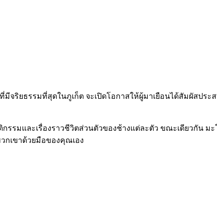
างที่มีจริยธรรมที่สุดในภูเก็ต จะเปิดโอกาสให้ผู้มาเยือนได้สัมผัสป
ฤติกรรมและเรื่องราวชีวิตส่วนตัวของช้างแต่ละตัว ขณะเดียวกัน มะโ
้พวกเขาด้วยมือของคุณเอง