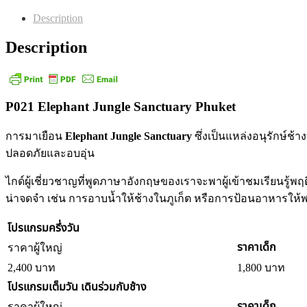
Description
Description
P021 Elephant Jungle Sanctuary Phuket
การมาเยือน
Elephant Jungle Sanctuary
ซึ่งเป็นแหล่งอนุรักษ์ช้
ปลอดภัยและอบอุ่น
ไกด์ผู้เชี่ยวชาญที่พูดภาษาอังกฤษของเราจะพาผู้เข้าชมเรียนรู้พ
น่าจดจำ เช่น การอาบน้ำให้ช้างในภูเก็ต หรือการป้อนอาหารให
โปรแกรมครึ่งวัน
ราคาเด็ก
ราคาผู้ใหญ่
2,400 บาท
1,800 บาท
โปรแกรมเต็มวัน เดินร่วมกับช้าง
ราคาเด็ก
ราคาผู้ใหญ่