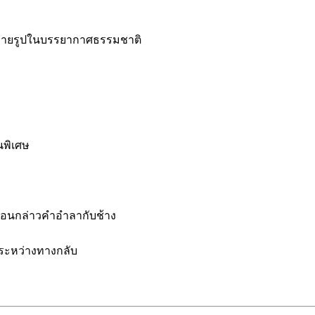
ะถ่ายรูปในบรรยากาศธรรมชาติ
นพิเศษ
่อนกล่าวคำอำลากับช้าง
ิระหว่างทางกลับ