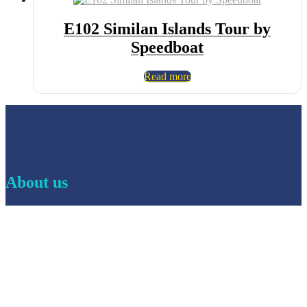
E102 Similan Islands Tour by
Speedboat
Read more
About us