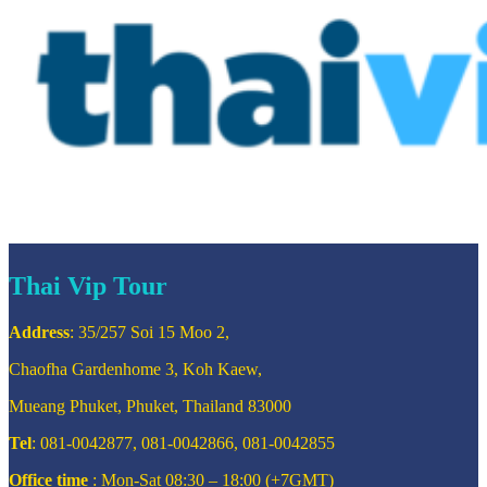
Thai Vip Tour
Address
: 35/257 Soi 15 Moo 2,
Chaofha Gardenhome 3, Koh Kaew,
Mueang Phuket, Phuket, Thailand 83000
Tel
: 081-0042877, 081-0042866, 081-0042855
Office time
: Mon-Sat 08:30 – 18:00 (+7GMT)