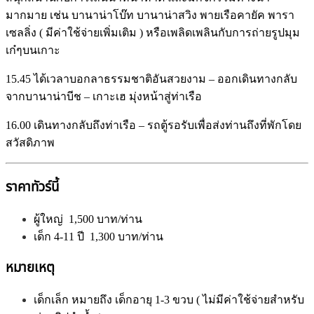
มากมาย เช่น บานาน่าโบ๊ท บานาน่าสวิง พายเรือคายัค พารา
เซลลิ่ง ( มีค่าใช้จ่ายเพิ่มเติม ) หรือเพลิดเพลินกับการถ่ายรูปมุม
เก๋ๆบนเกาะ
15.45
ได้เวลาบอกลาธรรมชาติอันสวยงาม – ออกเดินทางกลับ
จากบานาน่าบีช – เกาะเฮ มุ่งหน้าสู่ท่าเรือ
16.00
เดินทางกลับถึงท่าเรือ – รถตู้รอรับเพื่อส่งท่านถึงที่พักโดย
สวัสดิภาพ
ราคาทัวร์นี้
ผู้ใหญ่ 1,500 บาท/ท่าน
เด็ก 4-11 ปี 1,300 บาท/ท่าน
หมายเหตุ
เด็กเล็ก หมายถึง เด็กอายุ 1-3 ขวบ ( ไม่มีค่าใช้จ่ายสำหรับ