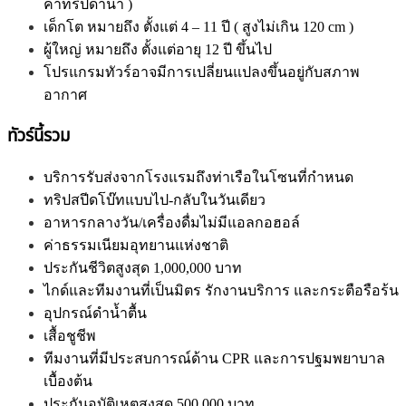
ค่าทริปดำน้ำ )
เด็กโต หมายถึง ตั้งแต่ 4 – 11 ปี ( สูงไม่เกิน 120 cm )
ผู้ใหญ่ หมาย
ถึง ตั้งแต่อายุ 12 ปี ขึ้นไป
โปรแกรมทัวร์อาจมีการเปลี่ยนแปลงขึ้นอยู่กับสภาพ
อากาศ
ทัวร์นี้รวม
บริการรับส่งจากโรงแรมถึงท่าเรือในโซนที่กำหนด
ทริปสปีดโบ๊ทแบบไป-กลับในวันเดียว
อาหารกลางวัน/เครื่องดื่มไม่มีแอลกอฮอล์
ค่าธรรมเนียมอุทยานแห่งชาติ
ประกันชีวิตสูงสุด 1,000,000 บาท
ไกด์และทีมงานที่เป็นมิตร รักงานบริการ และกระตือรือร้น
อุปกรณ์ดำน้ำตื้น
เสื้อชูชีพ
ทีมงานที่มีประสบการณ์ด้าน CPR และการปฐมพยาบาล
เบื้องต้น
ประกันอุบัติเหตุสูงสุด 500,000 บาท