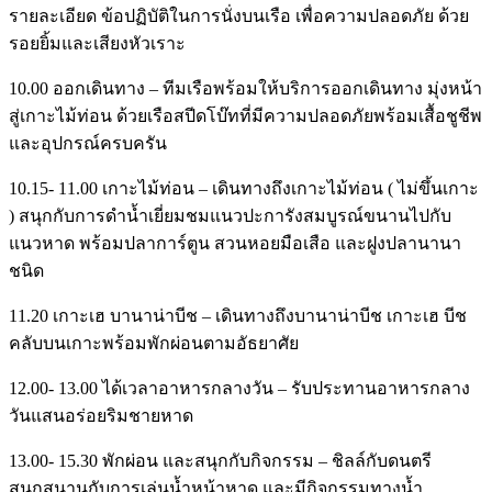
รายละเอียด ข้อปฏิบัติในการนั่งบนเรือ เพื่อความปลอดภัย ด้วย
รอยยิ้มและเสียงหัวเราะ
10.00
ออกเดินทาง – ทีมเรือพร้อมให้บริการออกเดินทาง มุ่งหน้า
สู่เกาะไม้ท่อน ด้วยเรือสปีดโบ๊ทที่มีความปลอดภัยพร้อมเสื้อชูชีพ
และอุปกรณ์ครบครัน
10.15- 11.00
เกาะไม้ท่อน – เดินทางถึงเกาะไม้ท่อน ( ไม่ขึ้นเกาะ
) สนุกกับการดำน้ำเยี่ยมชมแนวปะการังสมบูรณ์ขนานไปกับ
แนวหาด พร้อมปลาการ์ตูน สวนหอยมือเสือ และฝูงปลานานา
ชนิด
11.20
เกาะเฮ บานาน่าบีช – เดินทางถึงบานาน่าบีช เกาะเฮ บีช
คลับบนเกาะพร้อมพักผ่อนตามอัธยาศัย
12.00- 13.00
ได้เวลาอาหารกลางวัน – รับประทานอาหารกลาง
วันแสนอร่อยริมชายหาด
13.00- 15.30
พักผ่อน และสนุกกับกิจกรรม – ชิลล์กับดนตรี
สนุกสนานกับการเล่นน้ำหน้าหาด และมีกิจกรรมทางน้ำ